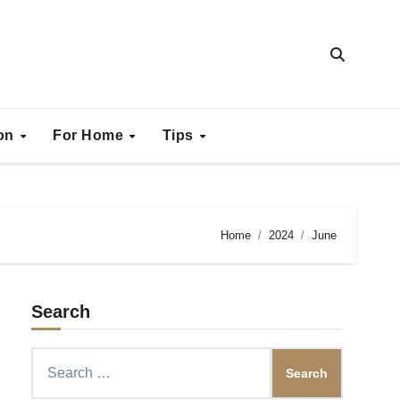
ion
For Home
Tips
Home
2024
June
Search
Search
for: