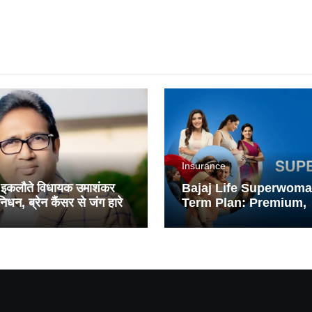
Insurance
 इकलौते विधायक उमाशंकर
Bajaj Life Superwom
िधन, ब्रेन कैंसर से जंग हारे
Term Plan: Premium,
Coverage, and Benefi
Explained