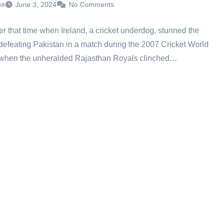
ha
June 3, 2024
No Comments
that time when Ireland, a cricket underdog, stunned the
defeating Pakistan in a match during the 2007 Cricket World
when the unheralded Rajasthan Royals clinched…