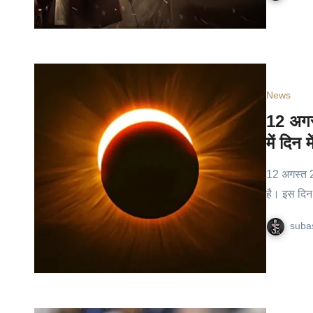
News
12 अगस्
में दिन म
12 अगस्त 2
है। इस दिन च
suba