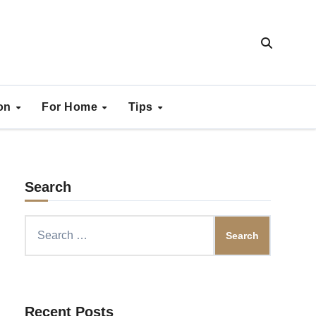
ion
For Home
Tips
Search
Search
for:
Recent Posts