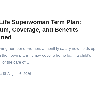
 Life Superwoman Term Plan:
um, Coverage, and Benefits
ined
owing number of women, a monthly salary now holds up
 their own plans. It may cover a home loan, a child’s
, or the care of…
ha
August 6, 2026