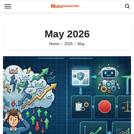
Skip
to
content
May 2026
Home
2026
May