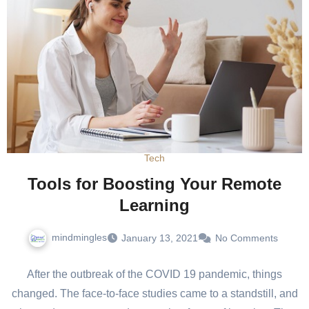
Tech
Tools for Boosting Your Remote
Learning
mindmingles
January 13, 2021
No Comments
After the outbreak of the COVID 19 pandemic, things
changed. The face-to-face studies came to a standstill, and