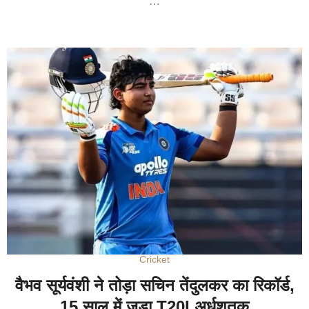
…
Cricket
वैभव सूर्यवंशी ने तोड़ा सचिन तेंदुलकर का रिकॉर्ड,
15 साल में जड़ा T20I अर्धशतक