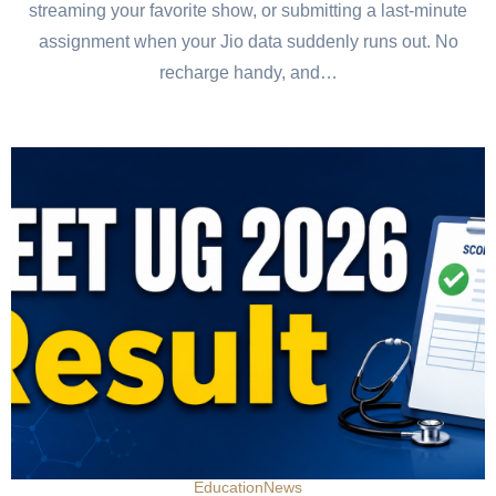
streaming your favorite show, or submitting a last-minute
assignment when your Jio data suddenly runs out. No
recharge handy, and…
Education
News