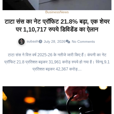
Business
News
टाटा संस का नेट प्रॉफिट 21.8% बढ़ा, एक शेयर
पर 1,10,717 रुपये डिविडेंड का ऐलान
subash
July 28, 2026
No Comments
टाटा संस ने वित्त वर्ष 2025-26 के नतीजे जारी किए हैं। कंपनी का नेट
प्रॉफिट 21.8 प्रतिशत बढ़कर 31,961 करोड़ रुपये हो गया है। रेवेन्यू 9.1
प्रतिशत बढ़कर 42,367 करोड़…