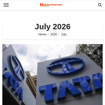
Skip
to
content
July 2026
Home
2026
July