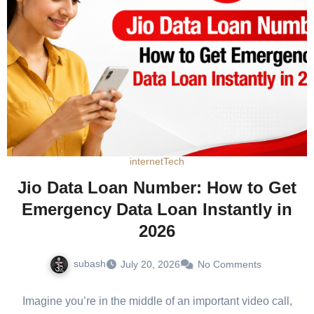
internet
Tech
Jio Data Loan Number: How to Get
Emergency Data Loan Instantly in
2026
subash
July 20, 2026
No Comments
Imagine you’re in the middle of an important video call,