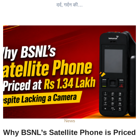
दर्द, गर्दन की…
News
Why BSNL’s Satellite Phone is Priced