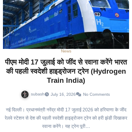
News
पीएम मोदी 17 जुलाई को जींद से रवाना करेंगे भारत
की पहली स्वदेशी हाइड्रोजन ट्रेन (Hydrogen
Train India)
subash
July 16, 2026
No Comments
नई दिल्ली। प्रधानमंत्री नरेंद्र मोदी 17 जुलाई 2026 को हरियाणा के जींद
रेलवे स्टेशन से देश की पहली स्वदेशी हाइड्रोजन ट्रेन को हरी झंडी दिखाकर
रवाना करेंगे। यह ट्रेन पूरी…