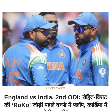
Cricket
News
England vs India, 2nd ODI: रोहित-विराट
की ‘RoKo’ जोड़ी पहले वनडे में फ्लॉप, कार्डिफ में