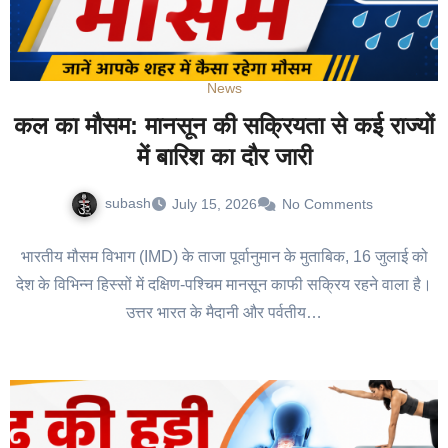
News
कल का मौसम: मानसून की सक्रियता से कई राज्यों
में बारिश का दौर जारी
subash
July 15, 2026
No Comments
भारतीय मौसम विभाग (IMD) के ताजा पूर्वानुमान के मुताबिक, 16 जुलाई को
देश के विभिन्न हिस्सों में दक्षिण-पश्चिम मानसून काफी सक्रिय रहने वाला है।
उत्तर भारत के मैदानी और पर्वतीय…